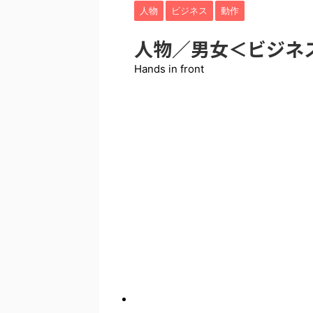
人物
ビジネス
動作
人物／男女＜ビジネス
Hands in front