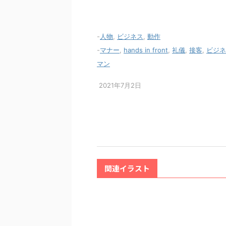
-
人物
,
ビジネス
,
動作
-
マナー
,
hands in front
,
礼儀
,
接客
,
ビジネ
マン
2021年7月2日
関連イラスト