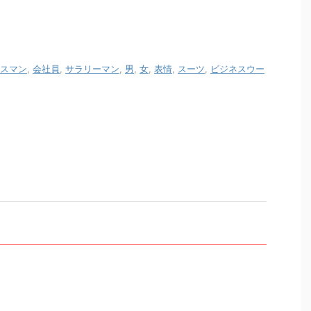
スマン
,
会社員
,
サラリーマン
,
男
,
女
,
表情
,
スーツ
,
ビジネスウー