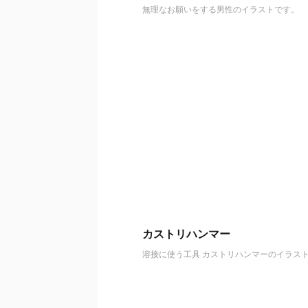
無理なお願いをする男性のイラストです。
カストリハンマー
溶接に使う工具 カストリハンマーのイラス