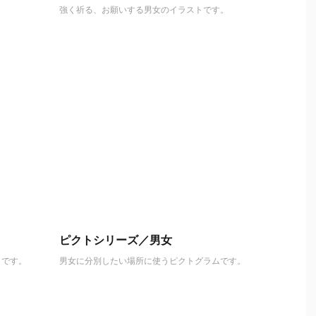
強く祈る、お願いする男女のイラストです。
ピクトシリーズ／男女
トです。
男女に分別したい場所に使うピクトグラムです。