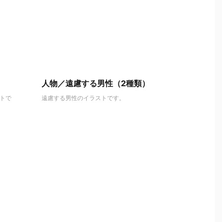
人物／遠慮する男性（2種類）
トで
遠慮する男性のイラストです。