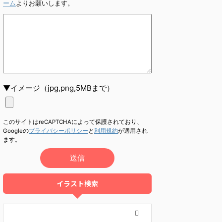
ーム
よりお願いします。
▼イメージ（jpg,png,5MBまで）
このサイトはreCAPTCHAによって保護されており、
Googleの
プライバシーポリシー
と
利用規約
が適用され
ます。
イラスト検索