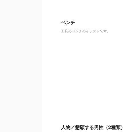
ペンチ
工具のペンチのイラストです。
人物／懇願する男性（2種類）