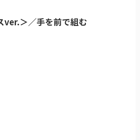
ver.＞／手を前で組む