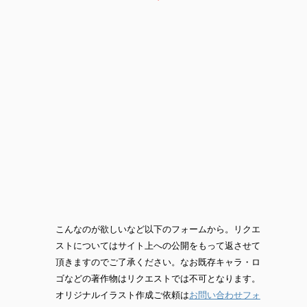
こんなのが欲しいなど以下のフォームから。リクエ
ストについてはサイト上への公開をもって返させて
頂きますのでご了承ください。なお既存キャラ・ロ
ゴなどの著作物はリクエストでは不可となります。
オリジナルイラスト作成ご依頼は
お問い合わせフォ