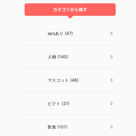
カテゴリから探す
epsあり (47)
人物 (140)
マスコット (48)
ピクト (31)
飲食 (101)