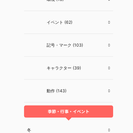
イベント (62)
記号・マーク (103)
キャラクター (39)
動作 (143)
季節・行事・イベント
冬