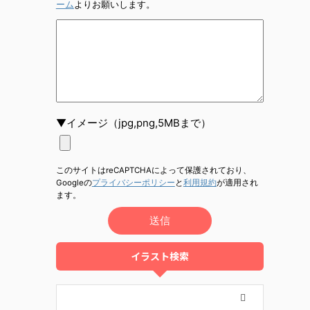
ーム
よりお願いします。
▼イメージ（jpg,png,5MBまで）
このサイトはreCAPTCHAによって保護されており、
Googleの
プライバシーポリシー
と
利用規約
が適用され
ます。
イラスト検索