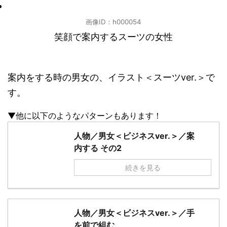
画像ID：h000054
笑顔で案内するスーツの女性
案内をする時の男女の、イラスト＜スーツver.＞で
す。
▼他に以下のようなパターンもあります！
人物／男女＜ビジネスver.＞／案
内する その2
続きを見る
人物／男女＜ビジネスver.＞／手
を前で組む