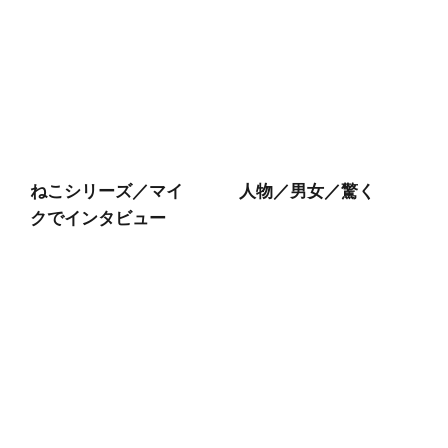
ねこシリーズ／マイ
人物／男女／驚く
クでインタビュー