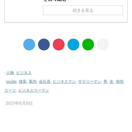
続きを見る
-
人物
,
ビジネス
-
guide
,
接客
,
案内
,
会社員
,
ビジネスマン
,
サラリーマン
,
男
,
女
,
表情
,
スーツ
,
ビジネスウーマン
2021年6月9日