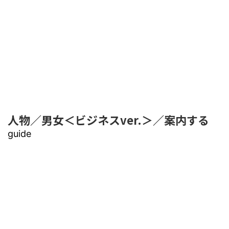
人物／男女＜ビジネスver.＞／案内する
guide