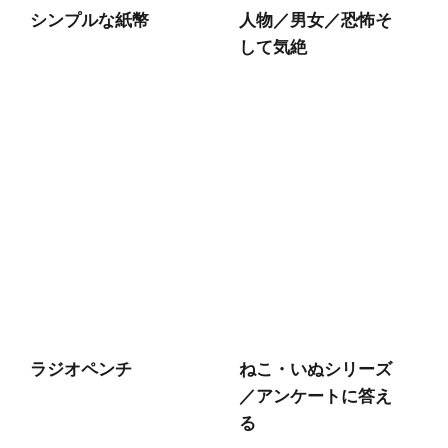
シンプルな紙幣
人物／男女／恐怖そ
して気絶
ラジオペンチ
ねこ・いぬシリーズ
／アンケートに答え
る