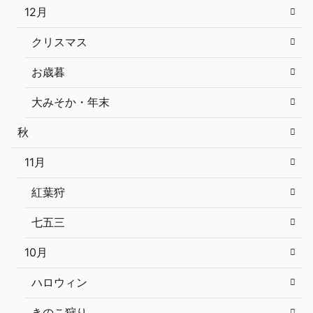
12月
クリスマス
お歳暮
大みそか・年末
秋
11月
紅葉狩
七五三
10月
ハロウィン
きのこ狩り