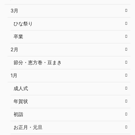
3月
ひな祭り
卒業
2月
節分・恵方巻・豆まき
1月
成人式
年賀状
初詣
お正月・元旦