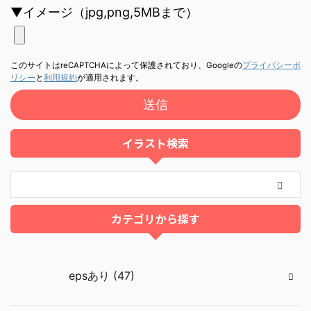
▼イメージ（jpg,png,5MBまで）
このサイトはreCAPTCHAによって保護されており、Googleの
プライバシーポ
リシー
と
利用規約
が適用されます。
イラスト検索
カテゴリから探す
epsあり (47)