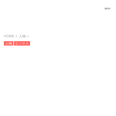
HOME
>
人物
>
人物
ビジネス