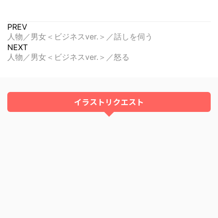
PREV
人物／男女＜ビジネスver.＞／話しを伺う
NEXT
人物／男女＜ビジネスver.＞／怒る
イラストリクエスト