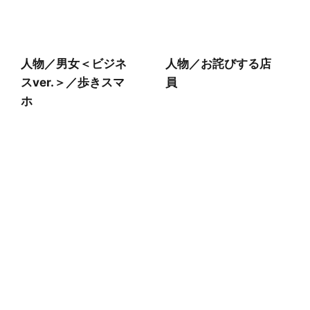
人物／男女＜ビジネ
人物／お詫びする店
スver.＞／歩きスマ
員
ホ