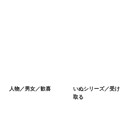
人物／男女／歓喜
いぬシリーズ／受け
取る