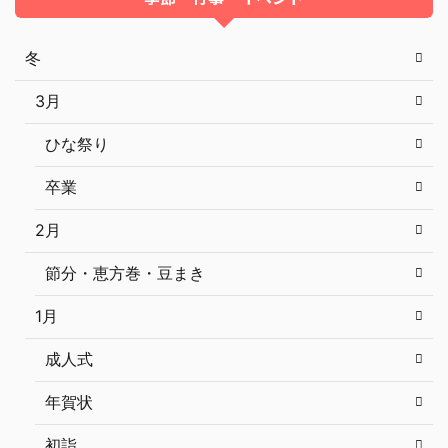
冬
3月
ひな祭り
卒業
2月
節分・恵方巻・豆まき
1月
成人式
年賀状
初詣