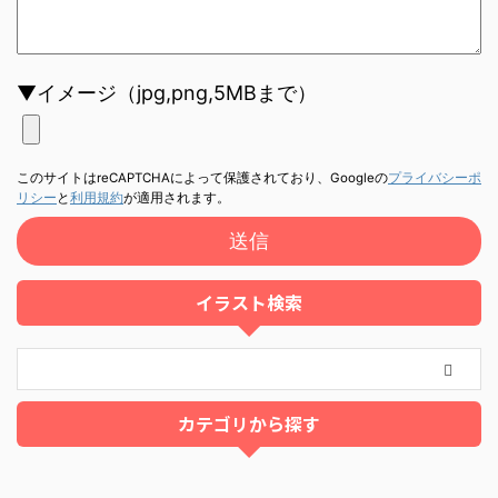
▼イメージ（jpg,png,5MBまで）
このサイトはreCAPTCHAによって保護されており、Googleの
プライバシーポ
リシー
と
利用規約
が適用されます。
イラスト検索
カテゴリから探す