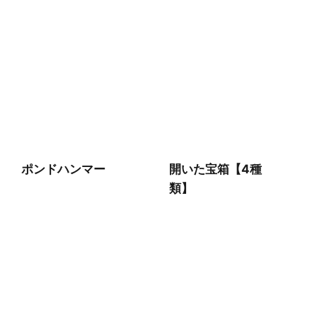
ポンドハンマー
開いた宝箱【4種
類】