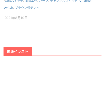
-
回転スイッチ
,
電気工作
,
パーツ
,
チャンネルスイッチ
,
Channel
switch
,
ブラウン管テレビ
2021年8月19日
関連イラスト