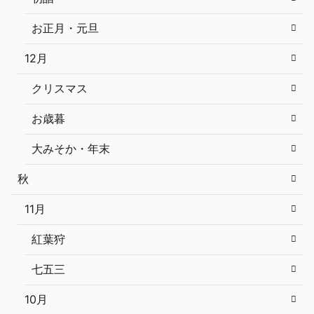
お正月・元旦
12月
クリスマス
お歳暮
大みそか・年末
秋
11月
紅葉狩
七五三
10月