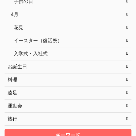
子供の日
4月
花見
イースター（復活祭）
入学式・入社式
お誕生日
料理
遠足
運動会
旅行
キーワード