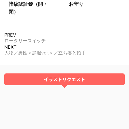
指紋認証錠（開・
お守り
閉）
PREV
ロータリースイッチ
NEXT
人物／男性＜黒服ver.＞／立ち姿と拍手
イラストリクエスト