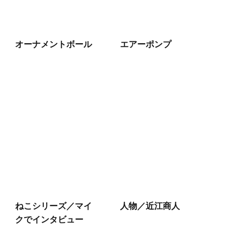
オーナメントボール
エアーポンプ
ねこシリーズ／マイ
人物／近江商人
クでインタビュー