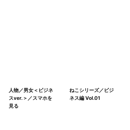
人物／男女＜ビジネ
ねこシリーズ／ビジ
スver.＞／スマホを
ネス編 Vol.01
見る