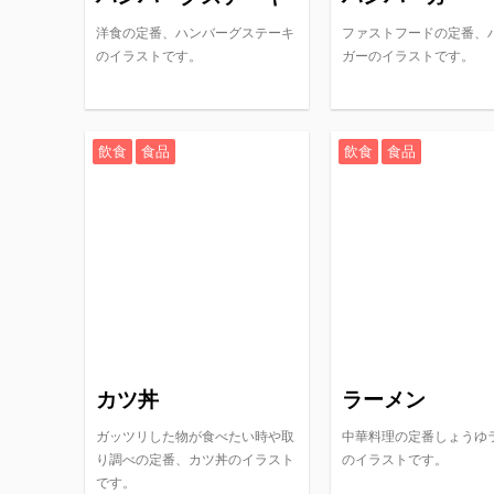
洋食の定番、ハンバーグステーキ
ファストフードの定番、
のイラストです。
ガーのイラストです。
飲食
食品
飲食
食品
カツ丼
ラーメン
ガッツリした物が食べたい時や取
中華料理の定番しょうゆ
り調べの定番、カツ丼のイラスト
のイラストです。
です。