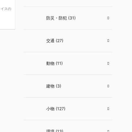
ライスの
防災・防犯 (31)
交通 (27)
動物 (11)
建物 (3)
小物 (127)
環境 (13)