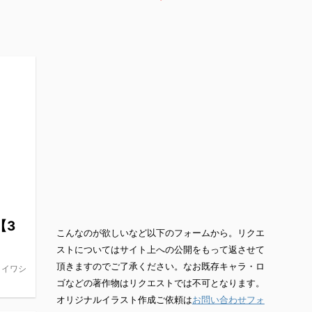
【3
こんなのが欲しいなど以下のフォームから。リクエ
ストについてはサイト上への公開をもって返させて
頂きますのでご了承ください。なお既存キャラ・ロ
、イワシ
ゴなどの著作物はリクエストでは不可となります。
。
オリジナルイラスト作成ご依頼は
お問い合わせフォ