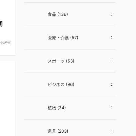
食品 (136)
司
医療・介護 (57)
のお寿司
スポーツ (53)
ビジネス (96)
植物 (34)
道具 (203)