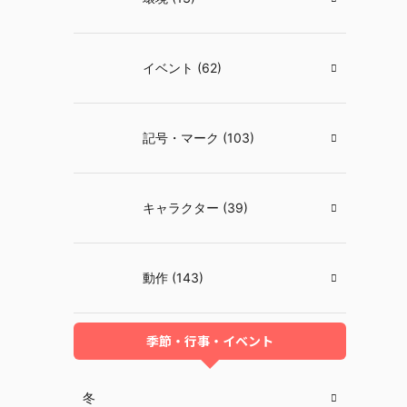
イベント (62)
記号・マーク (103)
キャラクター (39)
動作 (143)
季節・行事・イベント
冬