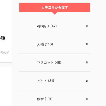
カテゴリから探す
epsあり (47)
3種
人物 (140)
寿司のイ
マスコット (48)
ピクト (31)
飲食 (101)