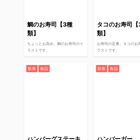
鯛のお寿司【3種
タコのお寿司【
類】
類】
ちょっとお高め、鯛のお寿司のイ
お寿司の定番、タコのお
ラストです。
ラストです。
飲食
食品
飲食
食品
ハンバーグステーキ
ハンバーガー