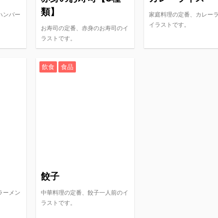
類】
ハンバー
家庭料理の定番、カレー
イラストです。
お寿司の定番、赤身のお寿司のイ
ラストです。
飲食
食品
餃子
ラーメン
中華料理の定番、餃子一人前のイ
ラストです。