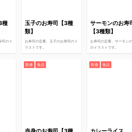
3種
玉子のお寿司【3種
サーモンのお寿
類】
【3種類】
寿司のイ
お寿司の定番、玉子のお寿司のイ
お寿司の定番、サーモン
ラストです。
のイラストです。
飲食
食品
飲食
食品
赤身のお寿司【3種
カレーライス