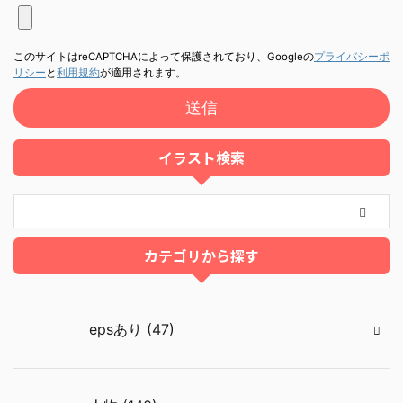
このサイトはreCAPTCHAによって保護されており、Googleの
プライバシーポ
リシー
と
利用規約
が適用されます。
イラスト検索
カテゴリから探す
epsあり (47)