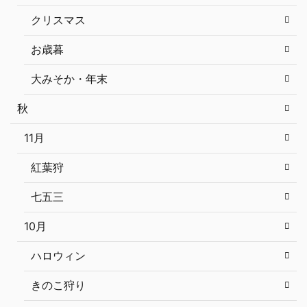
クリスマス
お歳暮
大みそか・年末
秋
11月
紅葉狩
七五三
10月
ハロウィン
きのこ狩り