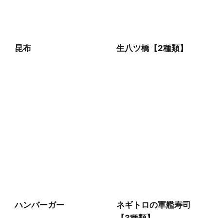
昆布
生八ツ橋【2種類】
ハンバーガー
ネギトロの軍艦寿司