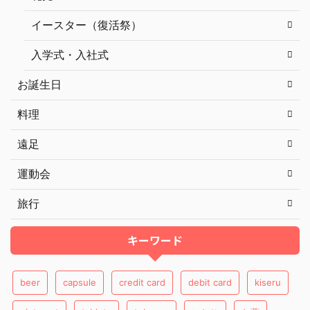
イースター（復活祭）
入学式・入社式
お誕生日
料理
遠足
運動会
旅行
キーワード
beer
capsule
credit card
debit card
kiseru