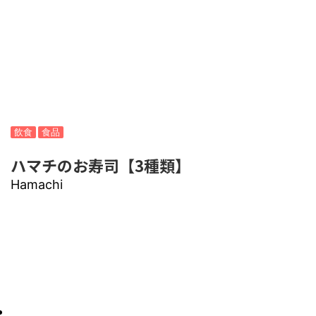
飲食
食品
ハマチのお寿司【3種類】
Hamachi