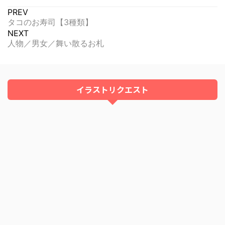
PREV
タコのお寿司【3種類】
NEXT
人物／男女／舞い散るお札
イラストリクエスト