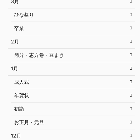
3月
ひな祭り
卒業
2月
節分・恵方巻・豆まき
1月
成人式
年賀状
初詣
お正月・元旦
12月