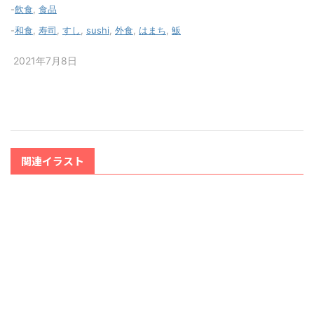
-
飲食
,
食品
-
和食
,
寿司
,
すし
,
sushi
,
外食
,
はまち
,
魬
2021年7月8日
関連イラスト