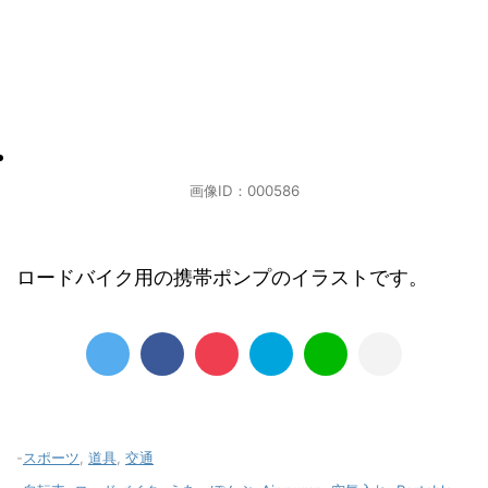
画像ID：000586
ロードバイク用の携帯ポンプのイラストです。
-
スポーツ
,
道具
,
交通