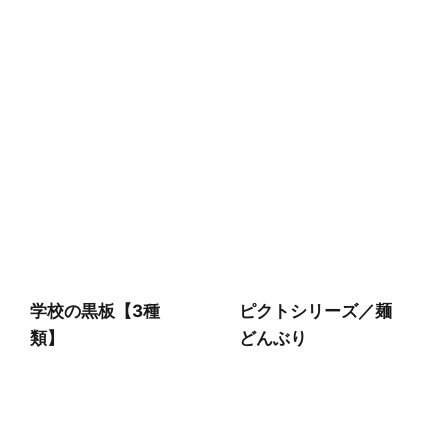
学校の黒板【3種
ピクトシリーズ／麺
類】
どんぶり