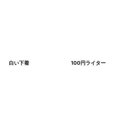
白い下着
100円ライター