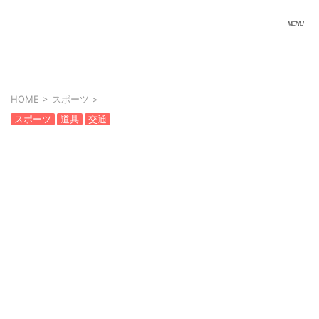
HOME
>
スポーツ
>
スポーツ
道具
交通