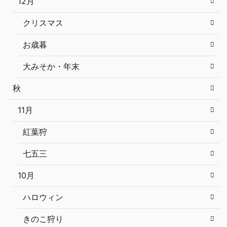
12月
クリスマス
お歳暮
大みそか・年末
秋
11月
紅葉狩
七五三
10月
ハロウィン
きのこ狩り