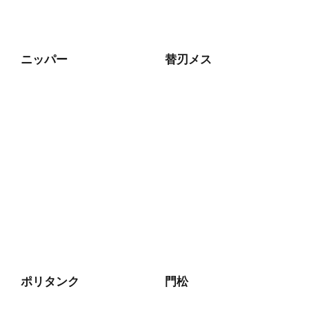
ニッパー
替刃メス
ポリタンク
門松