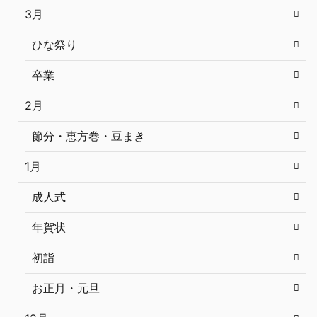
3月
ひな祭り
卒業
2月
節分・恵方巻・豆まき
1月
成人式
年賀状
初詣
お正月・元旦