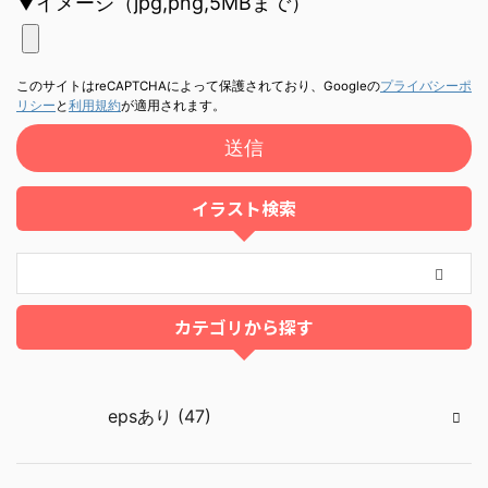
▼イメージ（jpg,png,5MBまで）
このサイトはreCAPTCHAによって保護されており、Googleの
プライバシーポ
リシー
と
利用規約
が適用されます。
イラスト検索
カテゴリから探す
epsあり (47)