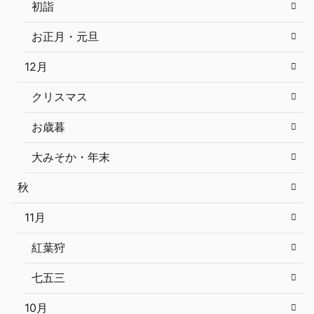
初詣
お正月・元旦
12月
クリスマス
お歳暮
大みそか・年末
秋
11月
紅葉狩
七五三
10月