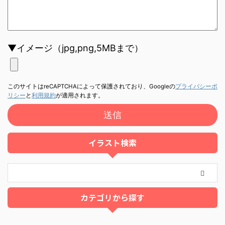
▼イメージ（jpg,png,5MBまで）
このサイトはreCAPTCHAによって保護されており、Googleの
プライバシーポ
リシー
と
利用規約
が適用されます。
イラスト検索
カテゴリから探す