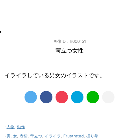
画像ID：h000151
苛立つ女性
イライラしている男女のイラストです。
-
人物
,
動作
-
男
,
女
,
表情
,
苛立つ
,
イライラ
,
Frustrated
,
握り拳