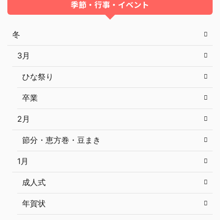
季節・行事・イベント
冬
3月
ひな祭り
卒業
2月
節分・恵方巻・豆まき
1月
成人式
年賀状