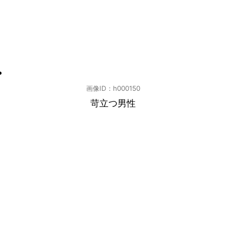
画像ID：h000150
苛立つ男性