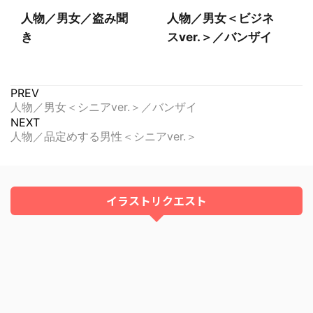
人物／男女／盗み聞
人物／男女＜ビジネ
き
スver.＞／バンザイ
PREV
人物／男女＜シニアver.＞／バンザイ
NEXT
人物／品定めする男性＜シニアver.＞
イラストリクエスト