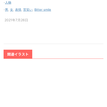
-
人物
-
男
,
女
,
表情
,
苦笑い
,
Bitter smile
2021年7月26日
関連イラスト