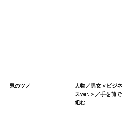
鬼のツノ
人物／男女＜ビジネ
スver.＞／手を前で
組む