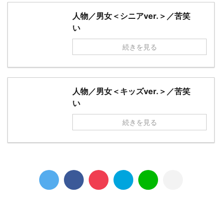
人物／男女＜シニアver.＞／苦笑
い
続きを見る
人物／男女＜キッズver.＞／苦笑
い
続きを見る