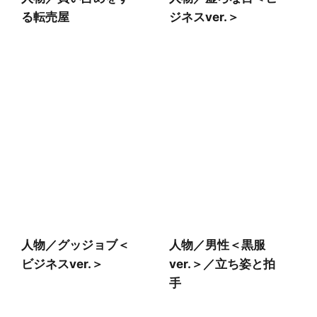
る転売屋
ジネスver.＞
人物／グッジョブ＜
人物／男性＜黒服
ビジネスver.＞
ver.＞／立ち姿と拍
手