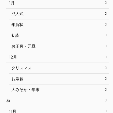
1月
成人式
年賀状
初詣
お正月・元旦
12月
クリスマス
お歳暮
大みそか・年末
秋
11月