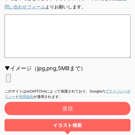
問い合わせフォーム
よりお願いします。
▼イメージ（jpg,png,5MBまで）
このサイトはreCAPTCHAによって保護されており、Googleの
プライバシーポ
リシー
と
利用規約
が適用されます。
イラスト検索