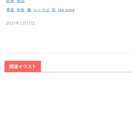
-
飲食
,
食品
-
蕎麦
,
和食
,
麺
,
ちゃそば
,
茶
,
tea soba
2021年2月17日
関連イラスト