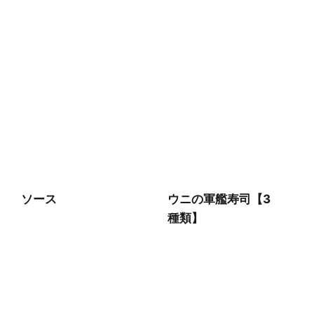
ソース
ウニの軍艦寿司【3
種類】