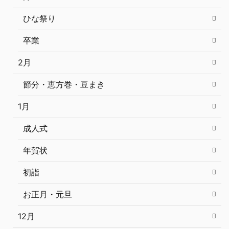
ひな祭り
卒業
2月
節分・恵方巻・豆まき
1月
成人式
年賀状
初詣
お正月・元旦
12月