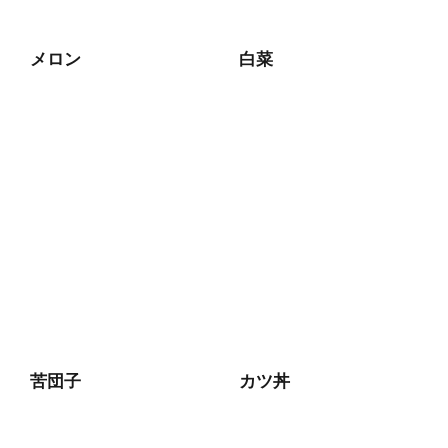
メロン
白菜
苦団子
カツ丼