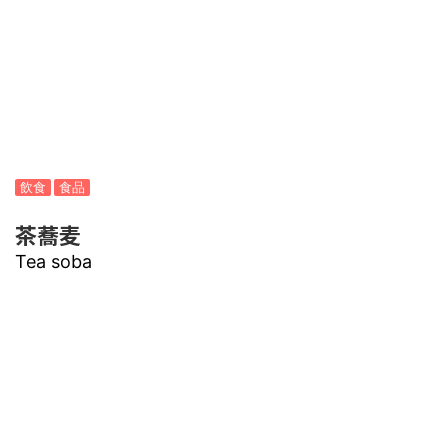
飲食
食品
茶蕎麦
Tea soba