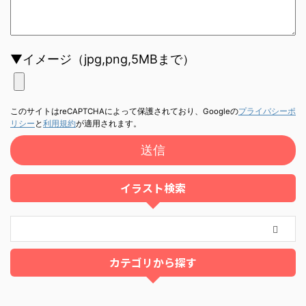
▼イメージ（jpg,png,5MBまで）
このサイトはreCAPTCHAによって保護されており、Googleの
プライバシーポ
リシー
と
利用規約
が適用されます。
イラスト検索
カテゴリから探す