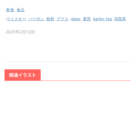
-
飲食
,
食品
-
ウイスキー
,
バーボン
,
飲料
,
グラス
,
glass
,
麦茶
,
barley tea
,
烏龍茶
2021年2月13日
関連イラスト