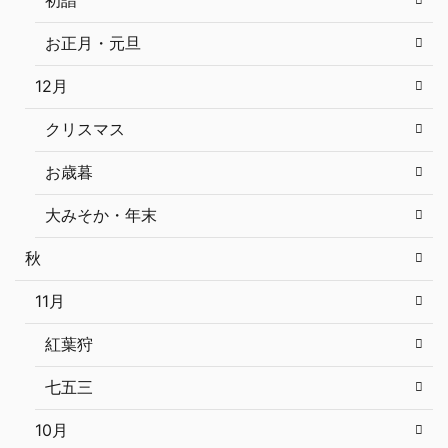
初詣
お正月・元旦
12月
クリスマス
お歳暮
大みそか・年末
秋
11月
紅葉狩
七五三
10月