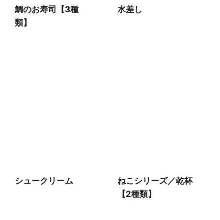
鯛のお寿司【3種
水差し
類】
シュークリーム
ねこシリーズ／乾杯
【2種類】