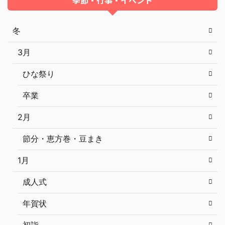
季節・行事・イベント
冬
3月
ひな祭り
卒業
2月
節分・恵方巻・豆まき
1月
成人式
年賀状