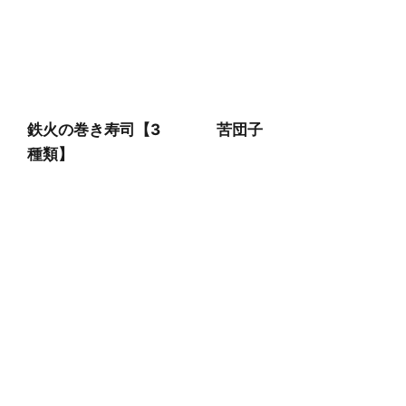
鉄火の巻き寿司【3
苦団子
種類】