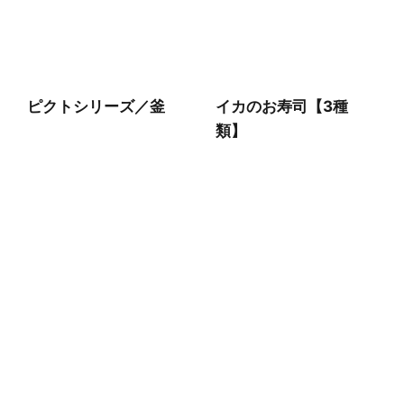
ピクトシリーズ／釜
イカのお寿司【3種
類】