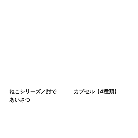
ねこシリーズ／肘で
カプセル【4種類】
あいさつ