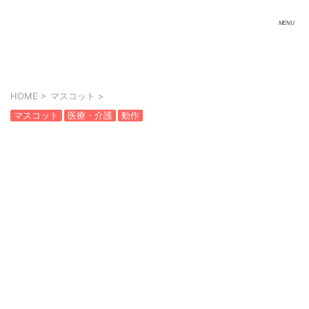
HOME
>
マスコット
>
マスコット
医療・介護
動作