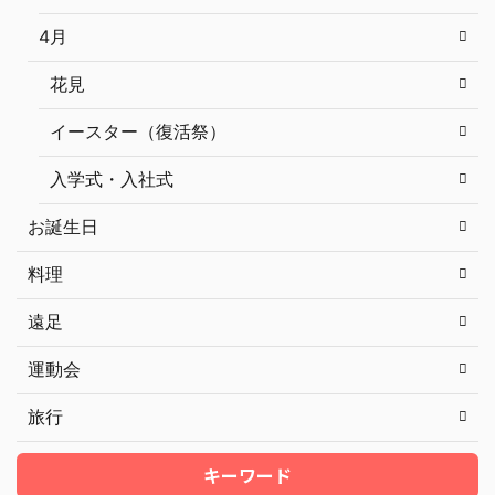
4月
花見
イースター（復活祭）
入学式・入社式
お誕生日
料理
遠足
運動会
旅行
キーワード