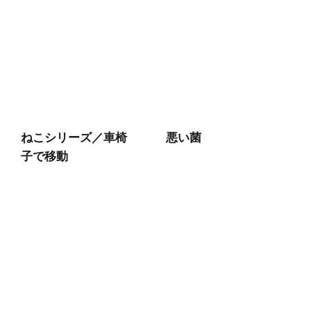
ねこシリーズ／車椅
悪い菌
子で移動