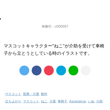
画像ID：c000057
マスコットキャラクター”ねこ”が介助を受けて車椅
子から立とうとしている時のイラストです。
-
マスコット
,
医療・介護
,
動作
-
立ち上がり
,
マスコット
,
ねこ
,
介護
,
車椅子
,
Assistance
,
いぬ
,
介助