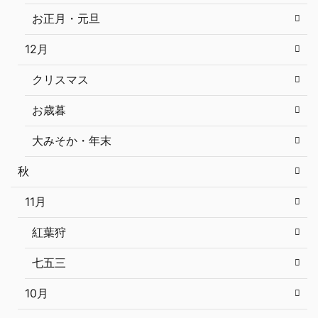
お正月・元旦
12月
クリスマス
お歳暮
大みそか・年末
秋
11月
紅葉狩
七五三
10月