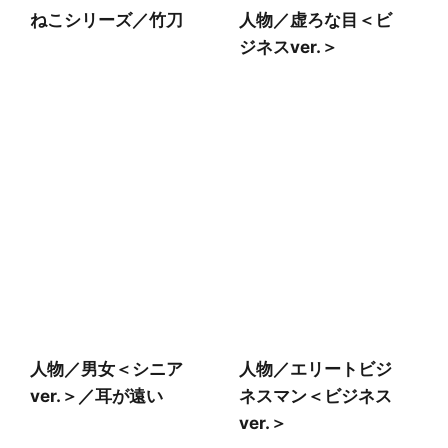
ねこシリーズ／竹刀
人物／虚ろな目＜ビ
ジネスver.＞
人物／男女＜シニア
人物／エリートビジ
ver.＞／耳が遠い
ネスマン＜ビジネス
ver.＞