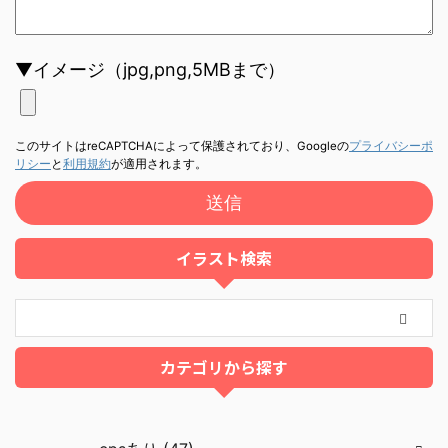
▼イメージ（jpg,png,5MBまで）
このサイトはreCAPTCHAによって保護されており、Googleの
プライバシーポ
リシー
と
利用規約
が適用されます。
イラスト検索
カテゴリから探す