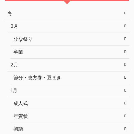
冬
3月
ひな祭り
卒業
2月
節分・恵方巻・豆まき
1月
成人式
年賀状
初詣