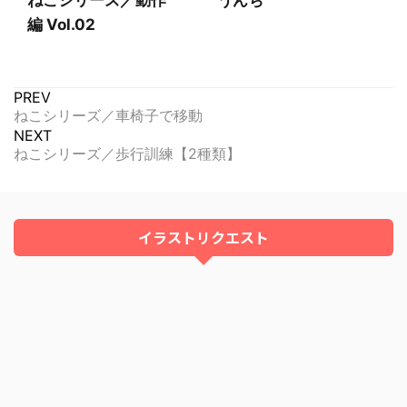
ねこシリーズ／動作
うんち
編 Vol.02
PREV
ねこシリーズ／車椅子で移動
NEXT
ねこシリーズ／歩行訓練【2種類】
イラストリクエスト