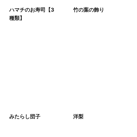
ハマチのお寿司【3
竹の葉の飾り
種類】
みたらし団子
洋梨