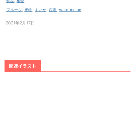
-
食品
,
植物
-
フルーツ
,
果物
,
すいか
,
西瓜
,
watermelon
2021年2月17日
関連イラスト