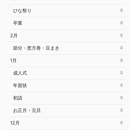
ひな祭り
卒業
2月
節分・恵方巻・豆まき
1月
成人式
年賀状
初詣
お正月・元旦
12月