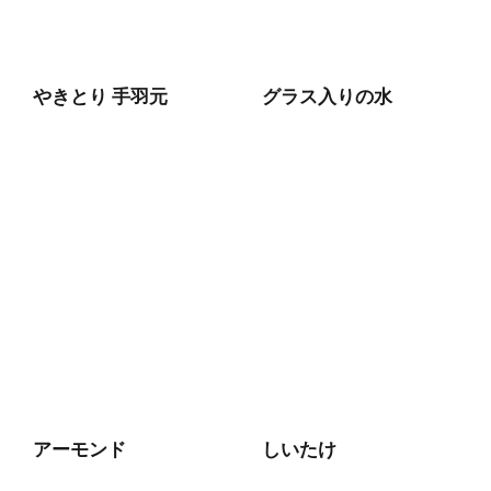
やきとり 手羽元
グラス入りの水
アーモンド
しいたけ