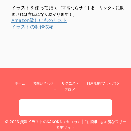
イラストを使って頂く
（可能ならサイト名、リンクを記載
頂ければ宣伝になり助かります！）
Amazon欲しいものリスト
イラストの制作依頼
ホーム
お問い合わせ
リクエスト
利用規約/プライバシ
ー
ブログ
© 2026 無料イラストのKAKOKA（カコカ） | 商用利用も可能なフリー
素材サイト