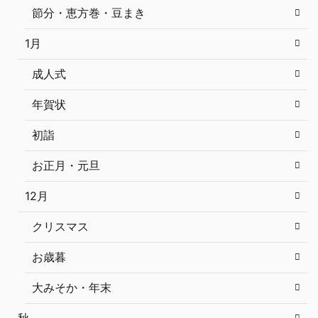
節分・恵方巻・豆まき
1月
成人式
年賀状
初詣
お正月・元旦
12月
クリスマス
お歳暮
大みそか・年末