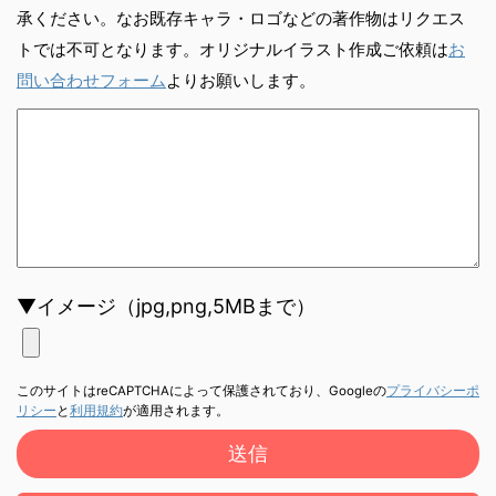
承ください。なお既存キャラ・ロゴなどの著作物はリクエス
トでは不可となります。オリジナルイラスト作成ご依頼は
お
問い合わせフォーム
よりお願いします。
▼イメージ（jpg,png,5MBまで）
このサイトはreCAPTCHAによって保護されており、Googleの
プライバシーポ
リシー
と
利用規約
が適用されます。