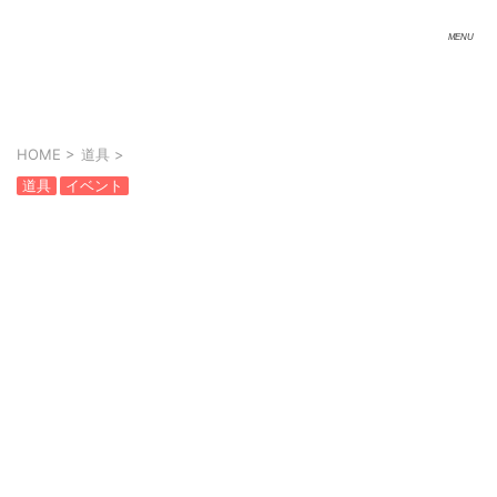
HOME
>
道具
>
道具
イベント