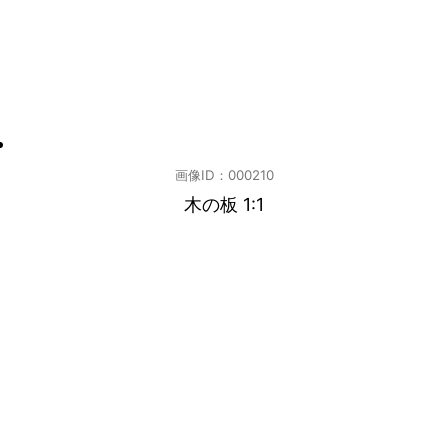
画像ID：000210
木の板 1:1