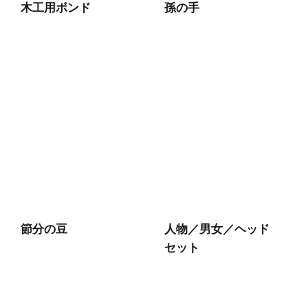
木工用ボンド
孫の手
節分の豆
人物／男女／ヘッド
セット