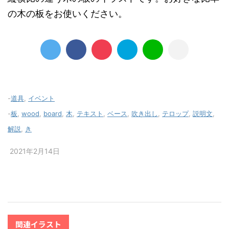
の木の板をお使いください。
-
道具
,
イベント
-
板
,
wood
,
board
,
木
,
テキスト
,
ベース
,
吹き出し
,
テロップ
,
説明文
,
解説
,
き
2021年2月14日
関連イラスト