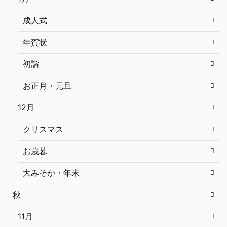
成人式
年賀状
初詣
お正月・元旦
12月
クリスマス
お歳暮
大みそか・年末
秋
11月