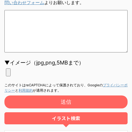
問い合わせフォーム
よりお願いします。
▼イメージ（jpg,png,5MBまで）
このサイトはreCAPTCHAによって保護されており、Googleの
プライバシーポ
リシー
と
利用規約
が適用されます。
イラスト検索