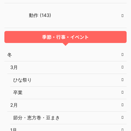
動作 (143)
季節・行事・イベント
冬
3月
ひな祭り
卒業
2月
節分・恵方巻・豆まき
1月