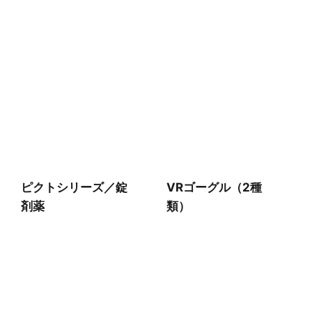
ピクトシリーズ／錠
VRゴーグル（2種
剤薬
類）