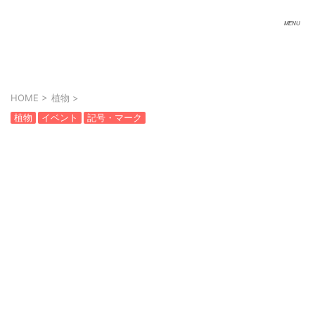
HOME
>
植物
>
植物
イベント
記号・マーク