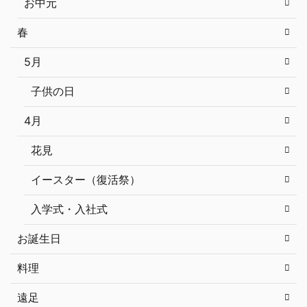
お中元
春
5月
子供の日
4月
花見
イースター（復活祭）
入学式・入社式
お誕生日
料理
遠足