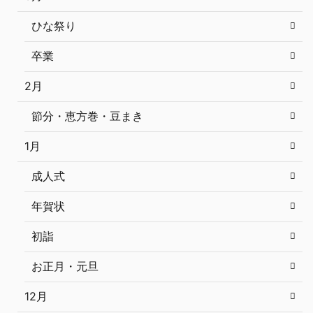
ひな祭り
卒業
2月
節分・恵方巻・豆まき
1月
成人式
年賀状
初詣
お正月・元旦
12月