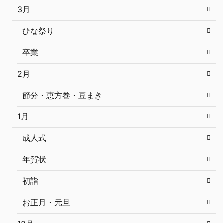
3月
ひな祭り
卒業
2月
節分・恵方巻・豆まき
1月
成人式
年賀状
初詣
お正月・元旦