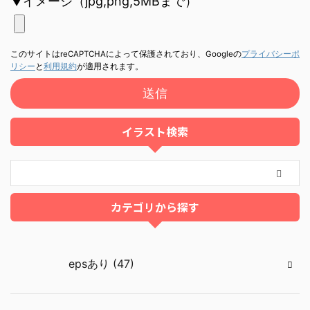
▼イメージ（jpg,png,5MBまで）
このサイトはreCAPTCHAによって保護されており、Googleの
プライバシーポ
リシー
と
利用規約
が適用されます。
イラスト検索
カテゴリから探す
epsあり (47)