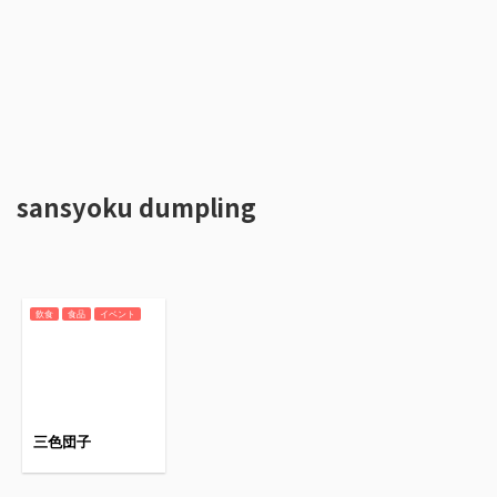
sansyoku dumpling
飲食
食品
イベント
三色団子