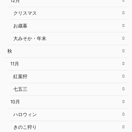
12月
クリスマス
お歳暮
大みそか・年末
秋
11月
紅葉狩
七五三
10月
ハロウィン
きのこ狩り