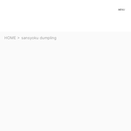
HOME
>
sansyoku dumpling