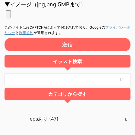
▼イメージ（jpg,png,5MBまで）
このサイトはreCAPTCHAによって保護されており、Googleの
プライバシーポ
リシー
と
利用規約
が適用されます。
イラスト検索
カテゴリから探す
epsあり (47)