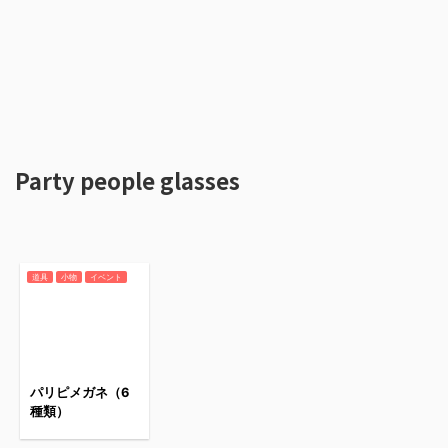
Party people glasses
道具
小物
イベント
パリピメガネ（6
種類）