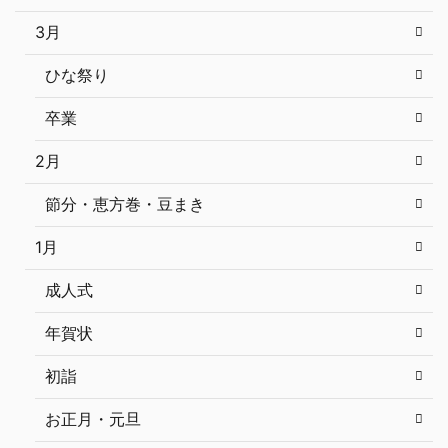
3月
ひな祭り
卒業
2月
節分・恵方巻・豆まき
1月
成人式
年賀状
初詣
お正月・元旦