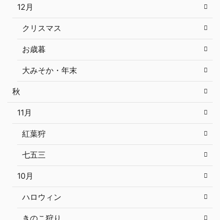
12月
クリスマス
お歳暮
大みそか・年末
秋
11月
紅葉狩
七五三
10月
ハロウィン
きのこ狩り