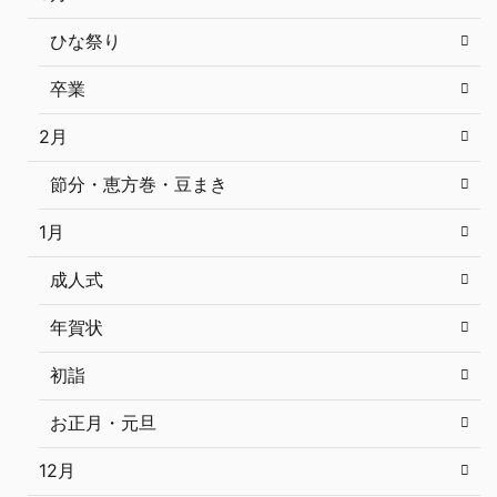
ひな祭り
卒業
2月
節分・恵方巻・豆まき
1月
成人式
年賀状
初詣
お正月・元旦
12月