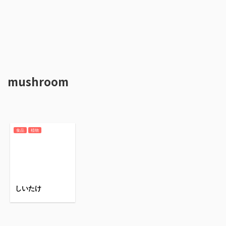
mushroom
食品
植物
しいたけ