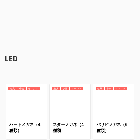
LED
道具
小物
イベント
道具
小物
イベント
道具
小物
イベント
ハートメガネ（4
スターメガネ（4
パリピメガネ（6
種類）
種類）
種類）