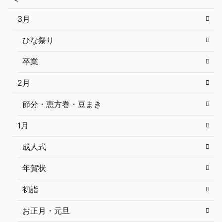
3月
ひな祭り
卒業
2月
節分・恵方巻・豆まき
1月
成人式
年賀状
初詣
お正月・元旦