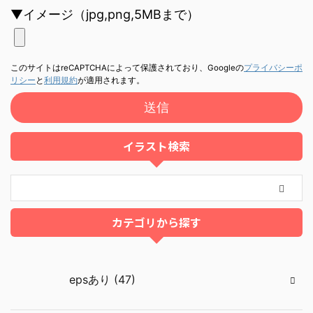
▼イメージ（jpg,png,5MBまで）
このサイトはreCAPTCHAによって保護されており、Googleの
プライバシーポ
リシー
と
利用規約
が適用されます。
イラスト検索
カテゴリから探す
epsあり (47)