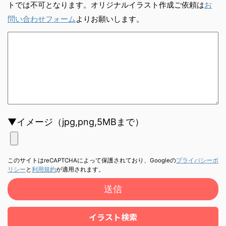
トでは不可となります。オリジナルイラスト作成ご依頼は
お
問い合わせフォーム
よりお願いします。
▼イメージ（jpg,png,5MBまで）
このサイトはreCAPTCHAによって保護されており、Googleの
プライバシーポ
リシー
と
利用規約
が適用されます。
イラスト検索