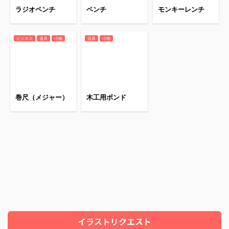
ラジオペンチ
ペンチ
モンキーレンチ
ビジネス
道具
小物
道具
小物
巻尺（メジャー）
木工用ボンド
イラストリクエスト