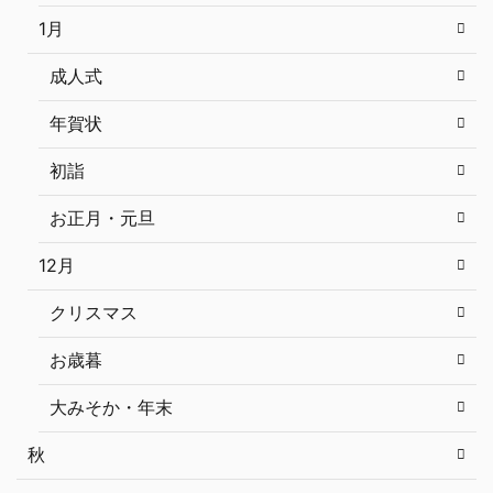
1月
成人式
年賀状
初詣
お正月・元旦
12月
クリスマス
お歳暮
大みそか・年末
秋