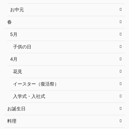
お中元
春
5月
子供の日
4月
花見
イースター（復活祭）
入学式・入社式
お誕生日
料理