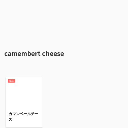
camembert cheese
食品
カマンベールチー
ズ