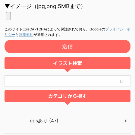
▼イメージ（jpg,png,5MBまで）
このサイトはreCAPTCHAによって保護されており、Googleの
プライバシーポ
リシー
と
利用規約
が適用されます。
イラスト検索
カテゴリから探す
epsあり (47)