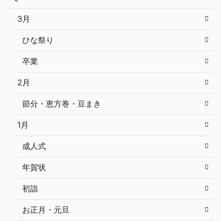
3月
ひな祭り
卒業
2月
節分・恵方巻・豆まき
1月
成人式
年賀状
初詣
お正月・元旦