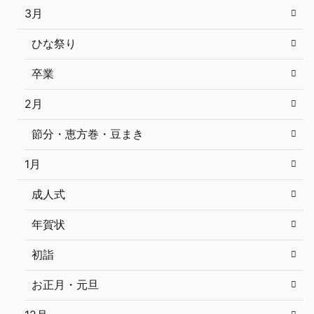
3月
ひな祭り
卒業
2月
節分・恵方巻・豆まき
1月
成人式
年賀状
初詣
お正月・元旦