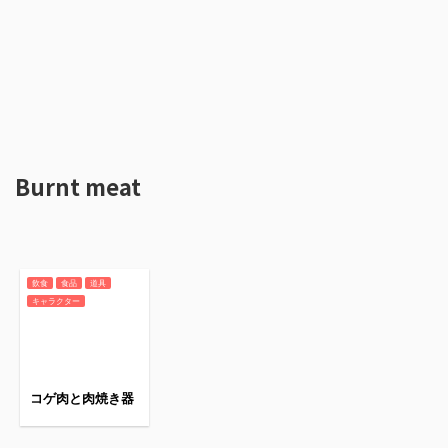
Burnt meat
飲食
食品
道具
キャラクター
コゲ肉と肉焼き器