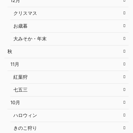
12月
クリスマス
お歳暮
大みそか・年末
秋
11月
紅葉狩
七五三
10月
ハロウィン
きのこ狩り