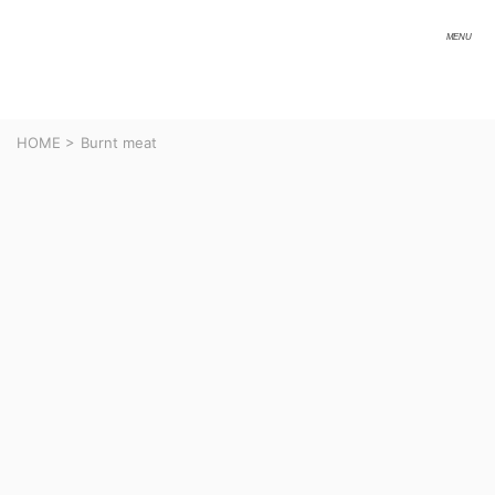
HOME
>
Burnt meat