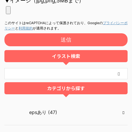
▼イメージ（jpg,png,5MBまで）
このサイトはreCAPTCHAによって保護されており、Googleの
プライバシーポ
リシー
と
利用規約
が適用されます。
イラスト検索
カテゴリから探す
epsあり (47)