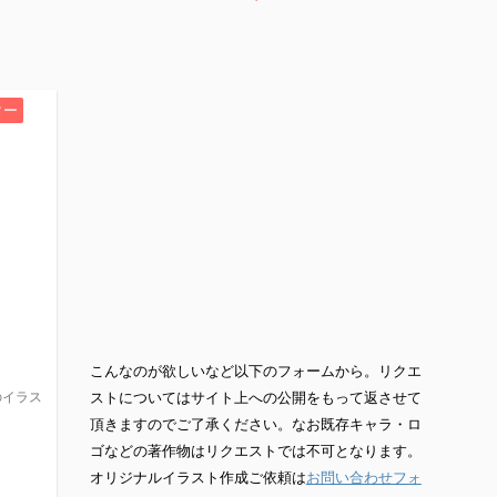
ター
こんなのが欲しいなど以下のフォームから。リクエ
のイラス
ストについてはサイト上への公開をもって返させて
頂きますのでご了承ください。なお既存キャラ・ロ
ゴなどの著作物はリクエストでは不可となります。
オリジナルイラスト作成ご依頼は
お問い合わせフォ