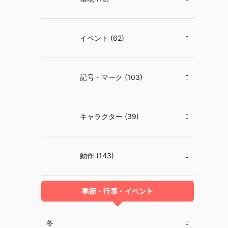
イベント (62)
記号・マーク (103)
キャラクター (39)
動作 (143)
季節・行事・イベント
冬