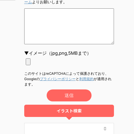
ーム
よりお願いします。
▼イメージ（jpg,png,5MBまで）
このサイトはreCAPTCHAによって保護されており、
Googleの
プライバシーポリシー
と
利用規約
が適用され
ます。
イラスト検索