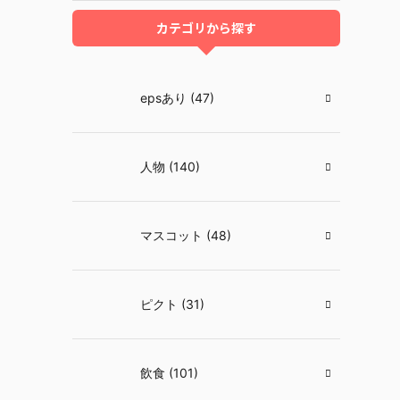
カテゴリから探す
epsあり (47)
人物 (140)
マスコット (48)
ピクト (31)
飲食 (101)