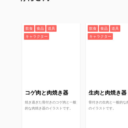
飲食
食品
道具
飲食
食品
道具
キャラクター
キャラクター
コゲ肉と肉焼き器
生肉と肉焼き器
焼き過ぎた骨付きのコゲ肉と一般
骨付きの生肉と一般的な
的な肉焼き器のイラストです。
のイラストです。