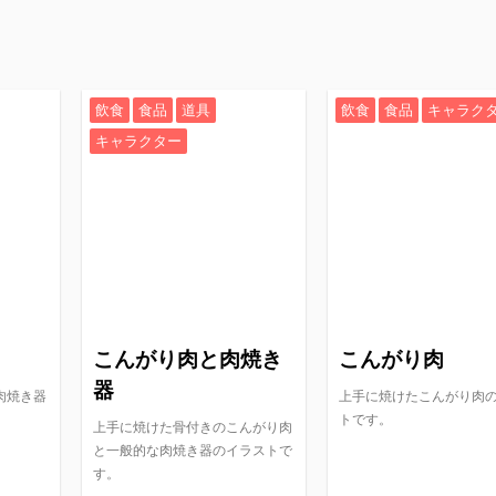
飲食
食品
道具
飲食
食品
キャラク
キャラクター
こんがり肉と肉焼き
こんがり肉
器
肉焼き器
上手に焼けたこんがり肉
トです。
上手に焼けた骨付きのこんがり肉
と一般的な肉焼き器のイラストで
す。