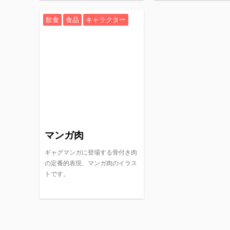
飲食
食品
キャラクター
マンガ肉
ギャグマンガに登場する骨付き肉
の定番的表現、マンガ肉のイラス
トです。