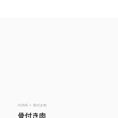
HOME
>
骨付き肉
骨付き肉