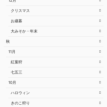
12月
クリスマス
お歳暮
大みそか・年末
秋
11月
紅葉狩
七五三
10月
ハロウィン
きのこ狩り