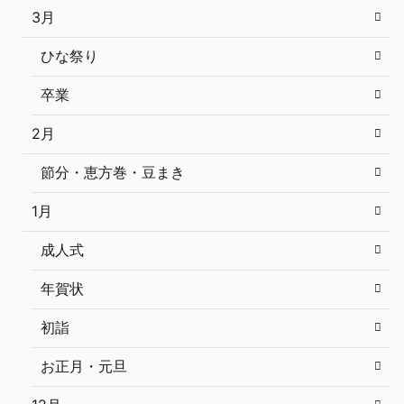
3月
ひな祭り
卒業
2月
節分・恵方巻・豆まき
1月
成人式
年賀状
初詣
お正月・元旦