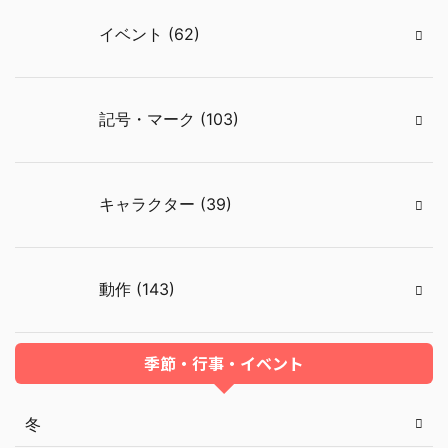
イベント (62)
記号・マーク (103)
キャラクター (39)
動作 (143)
季節・行事・イベント
冬