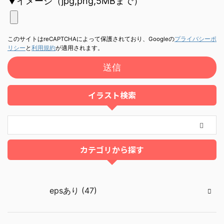
▼イメージ（jpg,png,5MBまで）
このサイトはreCAPTCHAによって保護されており、Googleの
プライバシーポ
リシー
と
利用規約
が適用されます。
イラスト検索
カテゴリから探す
epsあり (47)