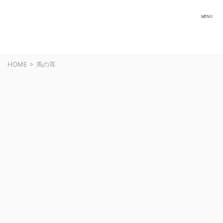
HOME
>
馬の耳