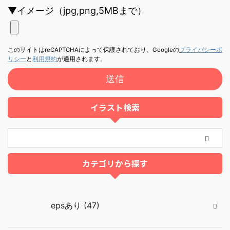
▼イメージ（jpg,png,5MBまで）
このサイトはreCAPTCHAによって保護されており、Googleの
プライバシーポ
リシー
と
利用規約
が適用されます。
イラスト検索
カテゴリから探す
epsあり (47)