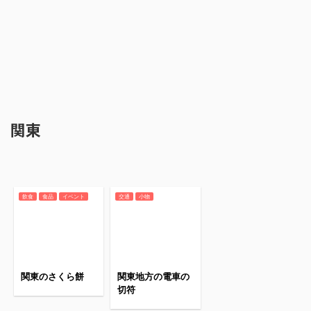
関東
飲食
食品
イベント
交通
小物
関東のさくら餅
関東地方の電車の
切符