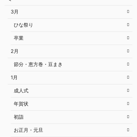
3月
ひな祭り
卒業
2月
節分・恵方巻・豆まき
1月
成人式
年賀状
初詣
お正月・元旦