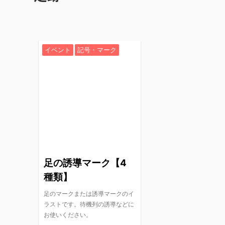
イベント
記号・マーク
足の誘導マーク【4
種類】
足のマークまたは誘導マークのイ
ラストです。待機列の誘導などに
お使いください。