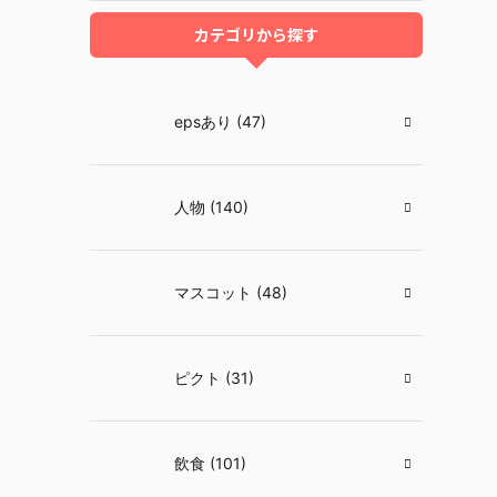
カテゴリから探す
epsあり (47)
人物 (140)
マスコット (48)
ピクト (31)
飲食 (101)