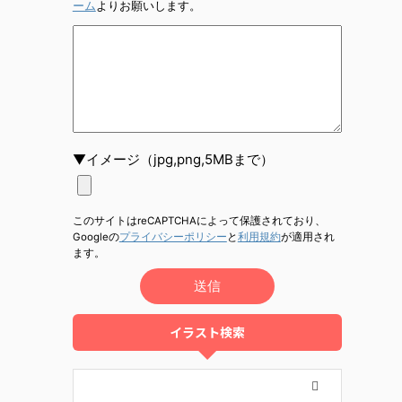
ーム
よりお願いします。
▼イメージ（jpg,png,5MBまで）
このサイトはreCAPTCHAによって保護されており、
Googleの
プライバシーポリシー
と
利用規約
が適用され
ます。
イラスト検索