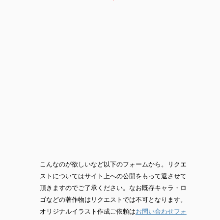
こんなのが欲しいなど以下のフォームから。リクエ
ストについてはサイト上への公開をもって返させて
頂きますのでご了承ください。なお既存キャラ・ロ
ゴなどの著作物はリクエストでは不可となります。
オリジナルイラスト作成ご依頼は
お問い合わせフォ