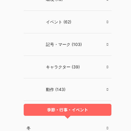
イベント (62)
記号・マーク (103)
キャラクター (39)
動作 (143)
季節・行事・イベント
冬