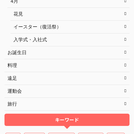
4月
花見
イースター（復活祭）
入学式・入社式
お誕生日
料理
遠足
運動会
旅行
キーワード