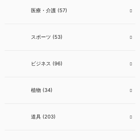
医療・介護 (57)
スポーツ (53)
ビジネス (96)
植物 (34)
道具 (203)