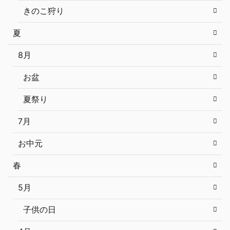
きのこ狩り
夏
8月
お盆
夏祭り
7月
お中元
春
5月
子供の日