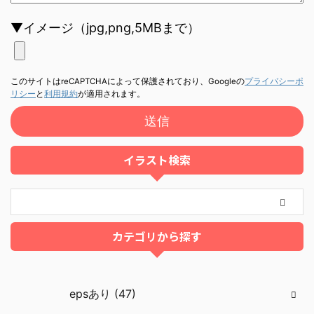
▼イメージ（jpg,png,5MBまで）
このサイトはreCAPTCHAによって保護されており、Googleの
プライバシーポ
リシー
と
利用規約
が適用されます。
イラスト検索
カテゴリから探す
epsあり (47)