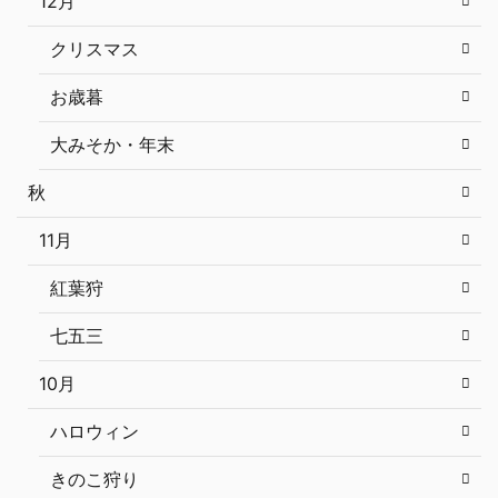
12月
クリスマス
お歳暮
大みそか・年末
秋
11月
紅葉狩
七五三
10月
ハロウィン
きのこ狩り