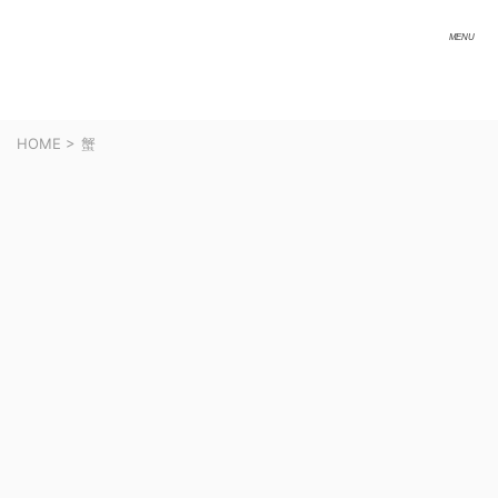
HOME
>
蟹