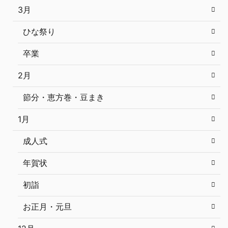
3月
ひな祭り
卒業
2月
節分・恵方巻・豆まき
1月
成人式
年賀状
初詣
お正月・元旦