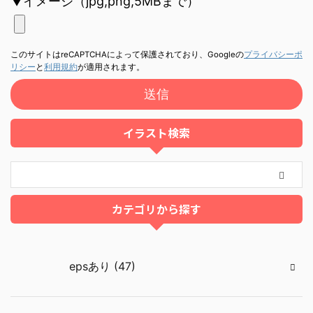
▼イメージ（jpg,png,5MBまで）
このサイトはreCAPTCHAによって保護されており、Googleの
プライバシーポ
リシー
と
利用規約
が適用されます。
イラスト検索
カテゴリから探す
epsあり (47)