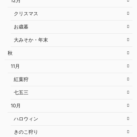
12月
クリスマス
お歳暮
大みそか・年末
秋
11月
紅葉狩
七五三
10月
ハロウィン
きのこ狩り