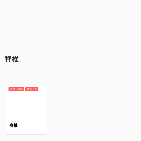
脊椎
医療・介護
スポーツ
脊椎