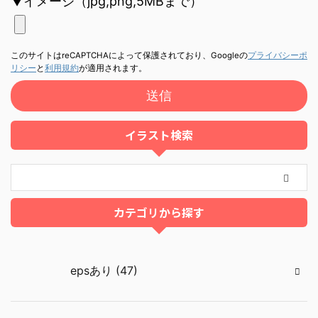
▼イメージ（jpg,png,5MBまで）
このサイトはreCAPTCHAによって保護されており、Googleの
プライバシーポ
リシー
と
利用規約
が適用されます。
イラスト検索
カテゴリから探す
epsあり (47)