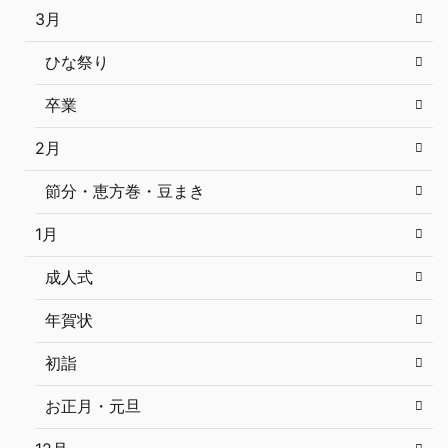
3月
ひな祭り
卒業
2月
節分・恵方巻・豆まき
1月
成人式
年賀状
初詣
お正月・元旦