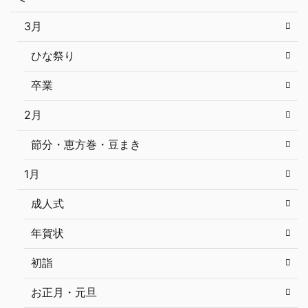
3月
ひな祭り
卒業
2月
節分・恵方巻・豆まき
1月
成人式
年賀状
初詣
お正月・元旦