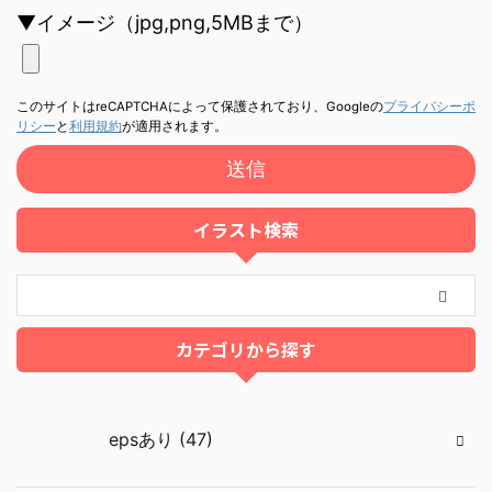
▼イメージ（jpg,png,5MBまで）
このサイトはreCAPTCHAによって保護されており、Googleの
プライバシーポ
リシー
と
利用規約
が適用されます。
イラスト検索
カテゴリから探す
epsあり (47)