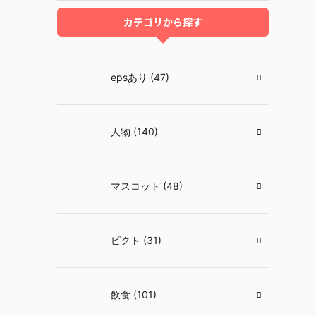
カテゴリから探す
epsあり (47)
人物 (140)
マスコット (48)
ピクト (31)
飲食 (101)