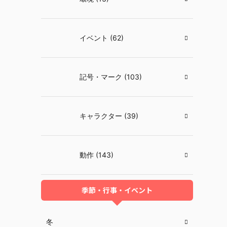
イベント (62)
記号・マーク (103)
キャラクター (39)
動作 (143)
季節・行事・イベント
冬