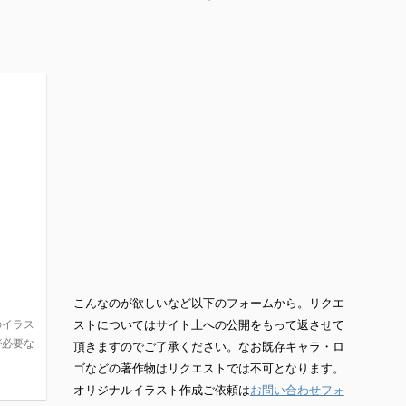
こんなのが欲しいなど以下のフォームから。リクエ
のイラス
ストについてはサイト上への公開をもって返させて
が必要な
頂きますのでご了承ください。なお既存キャラ・ロ
ゴなどの著作物はリクエストでは不可となります。
オリジナルイラスト作成ご依頼は
お問い合わせフォ