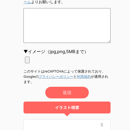
ーム
よりお願いします。
▼イメージ（jpg,png,5MBまで）
このサイトはreCAPTCHAによって保護されており、
Googleの
プライバシーポリシー
と
利用規約
が適用され
ます。
イラスト検索