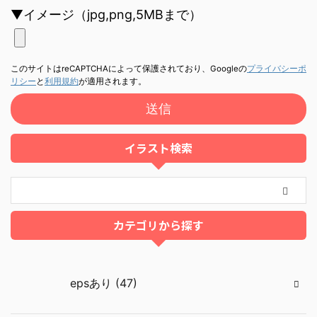
▼イメージ（jpg,png,5MBまで）
このサイトはreCAPTCHAによって保護されており、Googleの
プライバシーポ
リシー
と
利用規約
が適用されます。
イラスト検索
カテゴリから探す
epsあり (47)