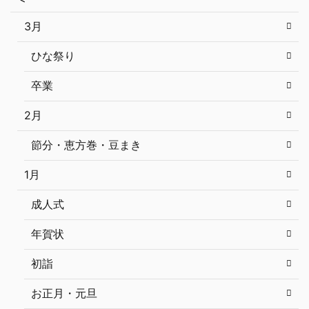
3月
ひな祭り
卒業
2月
節分・恵方巻・豆まき
1月
成人式
年賀状
初詣
お正月・元旦