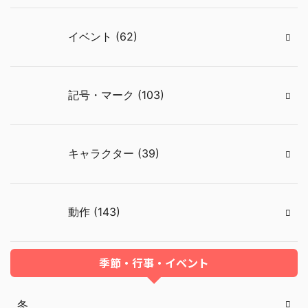
イベント (62)
記号・マーク (103)
キャラクター (39)
動作 (143)
季節・行事・イベント
冬