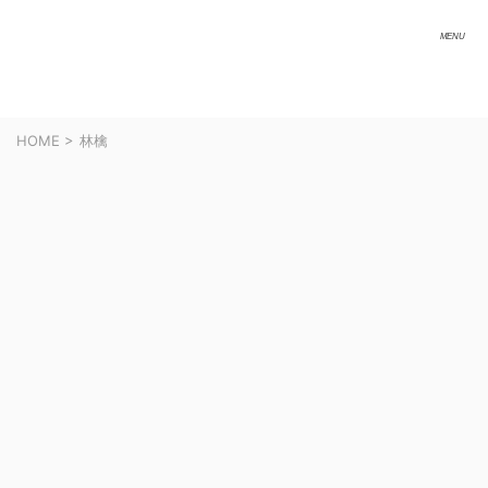
HOME
>
林檎