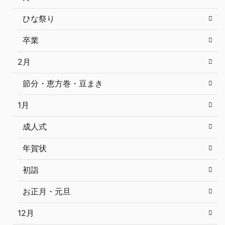
ひな祭り
卒業
2月
節分・恵方巻・豆まき
1月
成人式
年賀状
初詣
お正月・元旦
12月