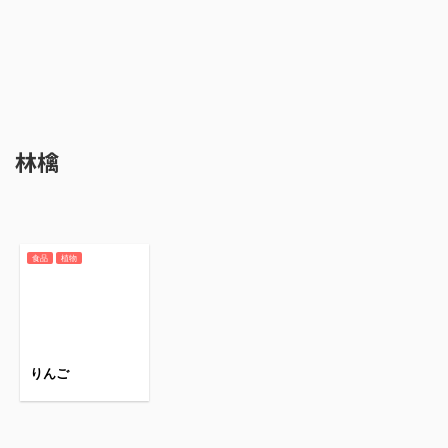
林檎
食品
植物
りんご