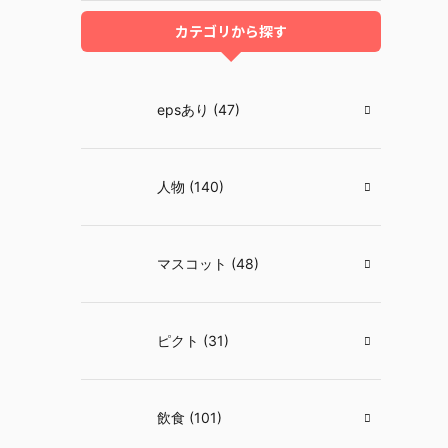
カテゴリから探す
epsあり (47)
人物 (140)
マスコット (48)
ピクト (31)
飲食 (101)