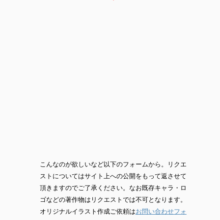
こんなのが欲しいなど以下のフォームから。リクエ
ストについてはサイト上への公開をもって返させて
頂きますのでご了承ください。なお既存キャラ・ロ
ゴなどの著作物はリクエストでは不可となります。
オリジナルイラスト作成ご依頼は
お問い合わせフォ