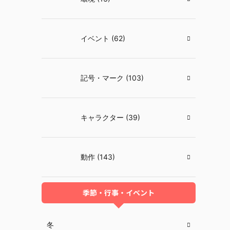
イベント (62)
記号・マーク (103)
キャラクター (39)
動作 (143)
季節・行事・イベント
冬