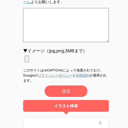
ーム
よりお願いします。
▼イメージ（jpg,png,5MBまで）
このサイトはreCAPTCHAによって保護されており、
Googleの
プライバシーポリシー
と
利用規約
が適用され
ます。
イラスト検索