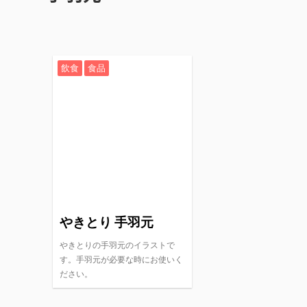
飲食
食品
やきとり 手羽元
やきとりの手羽元のイラストで
す。手羽元が必要な時にお使いく
ださい。