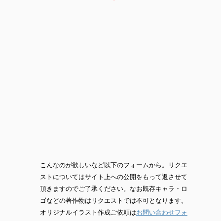
こんなのが欲しいなど以下のフォームから。リクエ
ストについてはサイト上への公開をもって返させて
頂きますのでご了承ください。なお既存キャラ・ロ
ゴなどの著作物はリクエストでは不可となります。
オリジナルイラスト作成ご依頼は
お問い合わせフォ