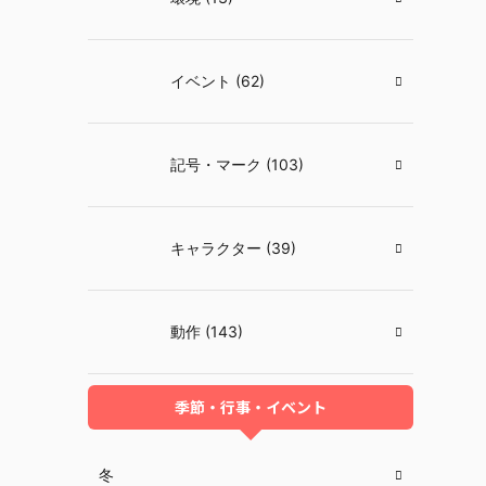
イベント (62)
記号・マーク (103)
キャラクター (39)
動作 (143)
季節・行事・イベント
冬