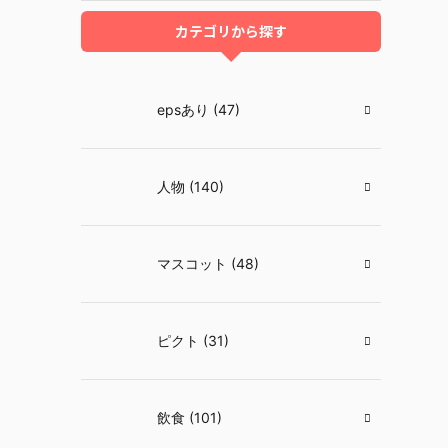
カテゴリから探す
epsあり (47)
人物 (140)
マスコット (48)
ピクト (31)
飲食 (101)