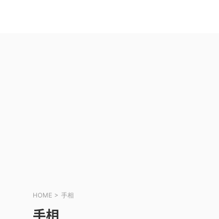
HOME
>
手相
手相