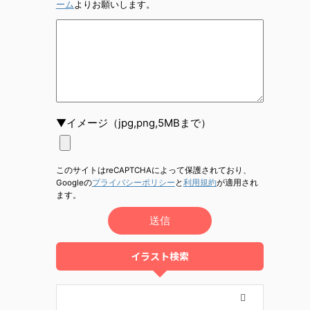
ーム
よりお願いします。
▼イメージ（jpg,png,5MBまで）
このサイトはreCAPTCHAによって保護されており、
Googleの
プライバシーポリシー
と
利用規約
が適用され
ます。
イラスト検索