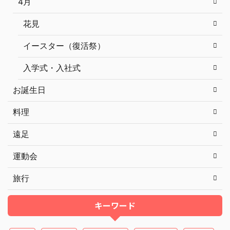
4月
花見
イースター（復活祭）
入学式・入社式
お誕生日
料理
遠足
運動会
旅行
キーワード