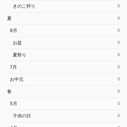
きのこ狩り
夏
8月
お盆
夏祭り
7月
お中元
春
5月
子供の日