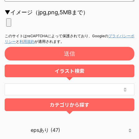
▼イメージ（jpg,png,5MBまで）
このサイトはreCAPTCHAによって保護されており、Googleの
プライバシーポ
リシー
と
利用規約
が適用されます。
イラスト検索
カテゴリから探す
epsあり (47)