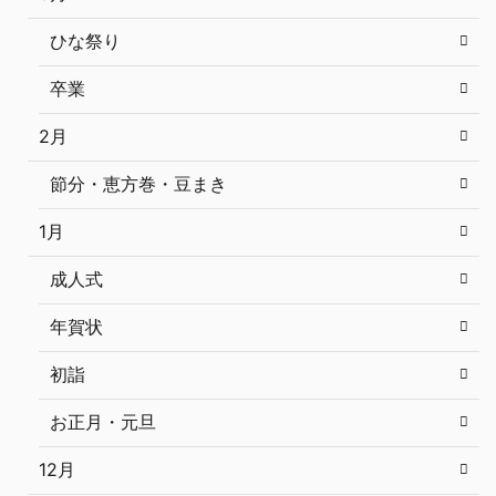
ひな祭り
卒業
2月
節分・恵方巻・豆まき
1月
成人式
年賀状
初詣
お正月・元旦
12月