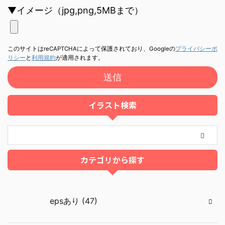
▼イメージ（jpg,png,5MBまで）
このサイトはreCAPTCHAによって保護されており、Googleの
プライバシーポ
リシー
と
利用規約
が適用されます。
イラスト検索
カテゴリから探す
epsあり (47)