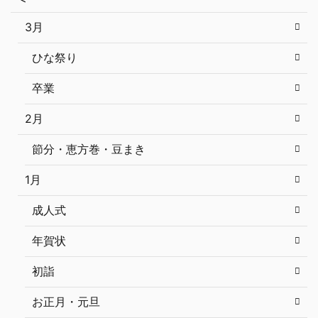
3月
ひな祭り
卒業
2月
節分・恵方巻・豆まき
1月
成人式
年賀状
初詣
お正月・元旦