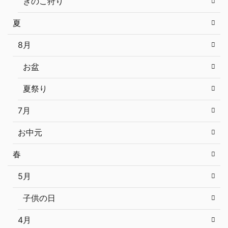
きのこ狩り
夏
8月
お盆
夏祭り
7月
お中元
春
5月
子供の日
4月