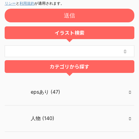
リシー
と
利用規約
が適用されます。
イラスト検索
カテゴリから探す
epsあり (47)
人物 (140)