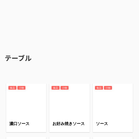
テーブル
食品
小物
食品
小物
食品
小物
濃口ソース
お好み焼きソース
ソース