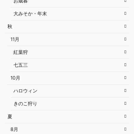
お歳暮
大みそか・年末
秋
11月
紅葉狩
七五三
10月
ハロウィン
きのこ狩り
夏
8月