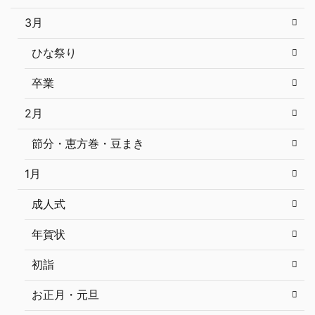
3月
ひな祭り
卒業
2月
節分・恵方巻・豆まき
1月
成人式
年賀状
初詣
お正月・元旦