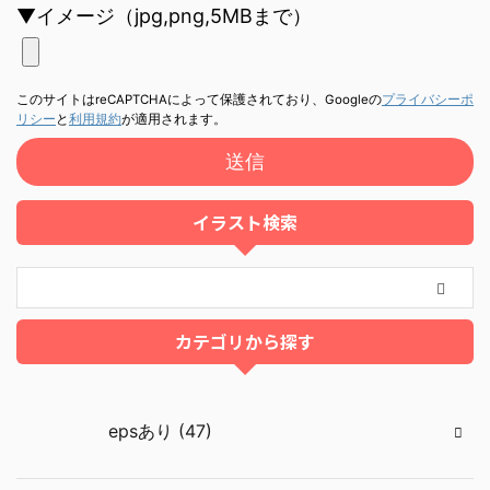
▼イメージ（jpg,png,5MBまで）
このサイトはreCAPTCHAによって保護されており、Googleの
プライバシーポ
リシー
と
利用規約
が適用されます。
イラスト検索
カテゴリから探す
epsあり (47)