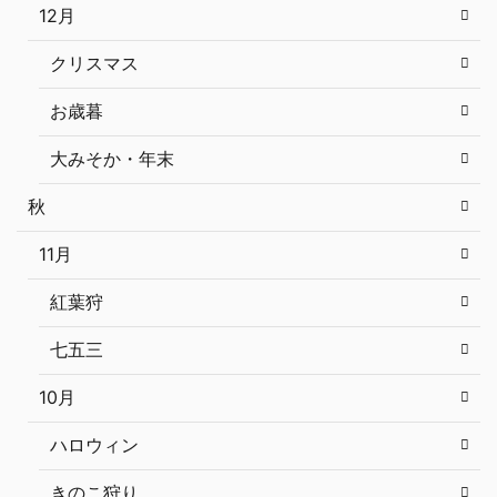
12月
クリスマス
お歳暮
大みそか・年末
秋
11月
紅葉狩
七五三
10月
ハロウィン
きのこ狩り