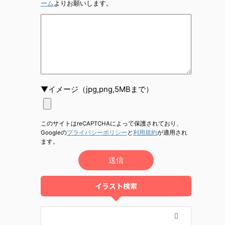
ーム
よりお願いします。
▼イメージ（jpg,png,5MBまで）
このサイトはreCAPTCHAによって保護されており、
Googleの
プライバシーポリシー
と
利用規約
が適用され
ます。
イラスト検索