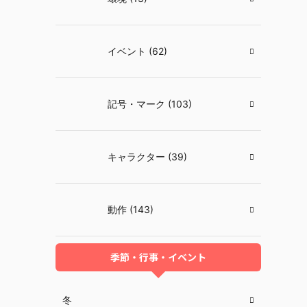
イベント (62)
記号・マーク (103)
キャラクター (39)
動作 (143)
季節・行事・イベント
冬