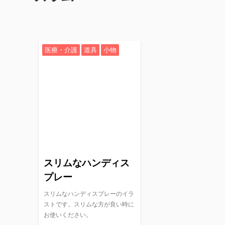
医療・介護
道具
小物
スリムなハンディス
プレー
スリムなハンディスプレーのイラ
ストです。スリムな方が良い時に
お使いください。