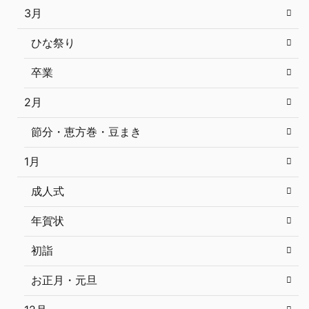
3月
ひな祭り
卒業
2月
節分・恵方巻・豆まき
1月
成人式
年賀状
初詣
お正月・元旦