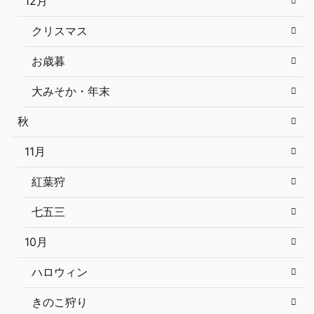
12月
クリスマス
お歳暮
大みそか・年末
秋
11月
紅葉狩
七五三
10月
ハロウィン
きのこ狩り