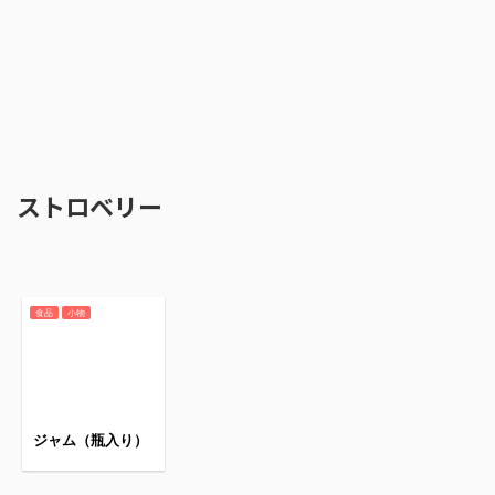
ストロベリー
食品
小物
ジャム（瓶入り）