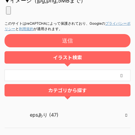
▼イメージ（jpg,png,5MBまで）
このサイトはreCAPTCHAによって保護されており、Googleの
プライバシーポ
リシー
と
利用規約
が適用されます。
イラスト検索
カテゴリから探す
epsあり (47)