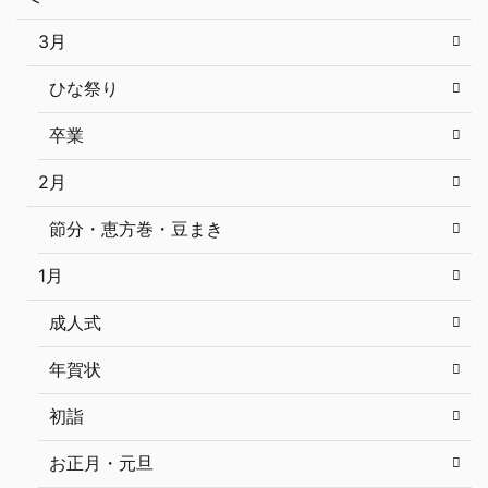
3月
ひな祭り
卒業
2月
節分・恵方巻・豆まき
1月
成人式
年賀状
初詣
お正月・元旦