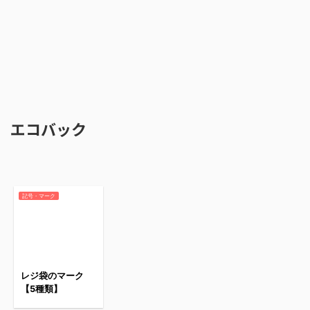
エコバック
記号・マーク
レジ袋のマーク
【5種類】