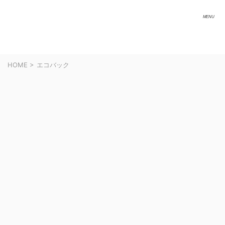
HOME
>
エコバック