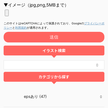
▼イメージ（jpg,png,5MBまで）
このサイトはreCAPTCHAによって保護されており、Googleの
プライバシーポ
リシー
と
利用規約
が適用されます。
イラスト検索
カテゴリから探す
epsあり (47)