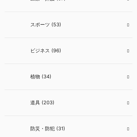
スポーツ (53)
ビジネス (96)
植物 (34)
道具 (203)
防災・防犯 (31)