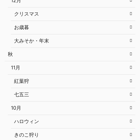
12月
クリスマス
お歳暮
大みそか・年末
秋
11月
紅葉狩
七五三
10月
ハロウィン
きのこ狩り