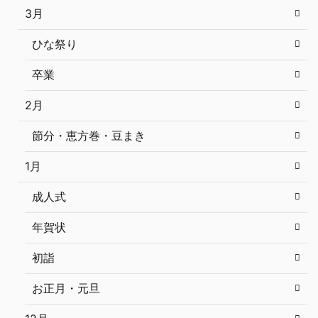
3月
ひな祭り
卒業
2月
節分・恵方巻・豆まき
1月
成人式
年賀状
初詣
お正月・元旦