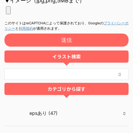
▼イメージ（jpg,png,5MBまで）
このサイトはreCAPTCHAによって保護されており、Googleの
プライバシーポ
リシー
と
利用規約
が適用されます。
イラスト検索
カテゴリから探す
epsあり (47)