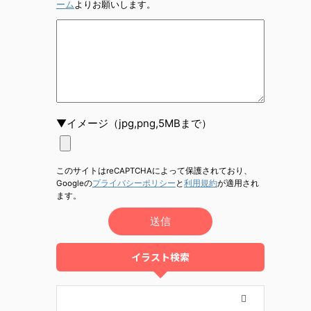
ーム
よりお願いします。
▼イメージ（jpg,png,5MBまで）
このサイトはreCAPTCHAによって保護されており、
Googleの
プライバシーポリシー
と
利用規約
が適用され
ます。
イラスト検索