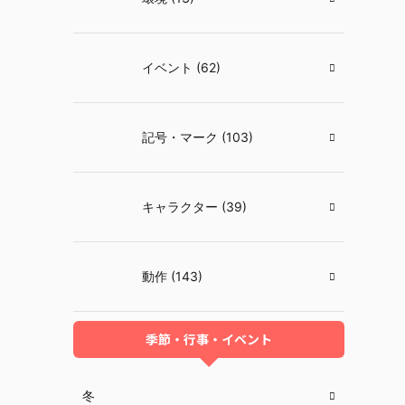
イベント (62)
記号・マーク (103)
キャラクター (39)
動作 (143)
季節・行事・イベント
冬