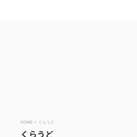
HOME
>
くらうど
くらうど