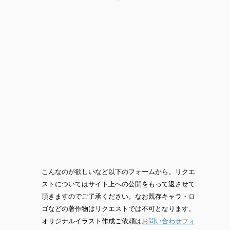
こんなのが欲しいなど以下のフォームから。リクエ
ストについてはサイト上への公開をもって返させて
頂きますのでご了承ください。なお既存キャラ・ロ
ゴなどの著作物はリクエストでは不可となります。
オリジナルイラスト作成ご依頼は
お問い合わせフォ