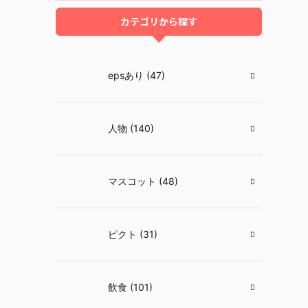
カテゴリから探す
epsあり (47)
人物 (140)
マスコット (48)
ピクト (31)
飲食 (101)