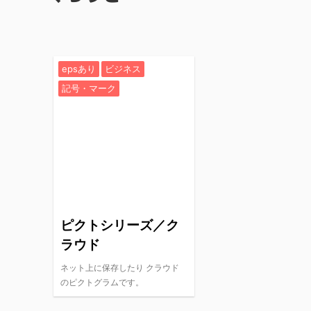
epsあり
ビジネス
記号・マーク
ピクトシリーズ／ク
ラウド
ネット上に保存したり クラウド
のピクトグラムです。