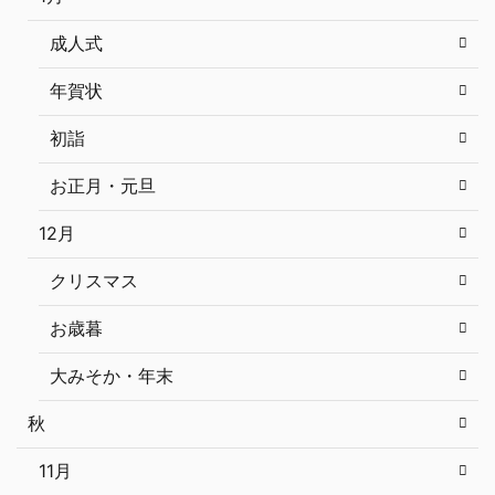
成人式
年賀状
初詣
お正月・元旦
12月
クリスマス
お歳暮
大みそか・年末
秋
11月