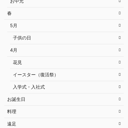
お中元
春
5月
子供の日
4月
花見
イースター（復活祭）
入学式・入社式
お誕生日
料理
遠足