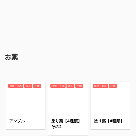
お薬
医療・介護
道具
小物
医療・介護
道具
小物
医療・介護
小物
アンプル
塗り薬【4種類】
塗り薬【4種類】
その2