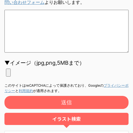
問い合わせフォーム
よりお願いします。
▼イメージ（jpg,png,5MBまで）
このサイトはreCAPTCHAによって保護されており、Googleの
プライバシーポ
リシー
と
利用規約
が適用されます。
イラスト検索