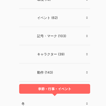
イベント (62)
記号・マーク (103)
キャラクター (39)
動作 (143)
季節・行事・イベント
冬