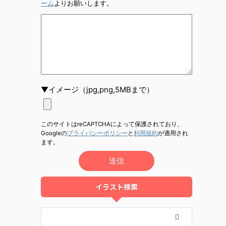
ーム
よりお願いします。
▼イメージ（jpg,png,5MBまで）
このサイトはreCAPTCHAによって保護されており、
Googleの
プライバシーポリシー
と
利用規約
が適用され
ます。
イラスト検索