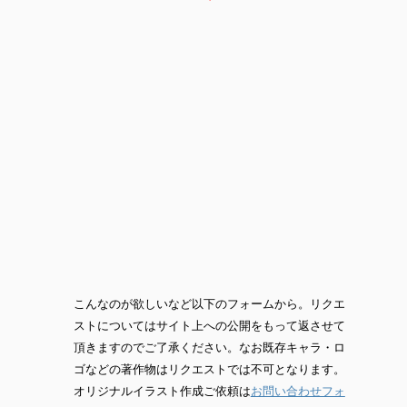
こんなのが欲しいなど以下のフォームから。リクエ
ストについてはサイト上への公開をもって返させて
頂きますのでご了承ください。なお既存キャラ・ロ
ゴなどの著作物はリクエストでは不可となります。
オリジナルイラスト作成ご依頼は
お問い合わせフォ