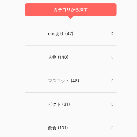
カテゴリから探す
epsあり (47)
人物 (140)
マスコット (48)
ピクト (31)
飲食 (101)